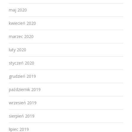
maj 2020
kwiecień 2020
marzec 2020
luty 2020
styczeń 2020
grudzień 2019
październik 2019
wrzesień 2019
sierpień 2019
lipiec 2019