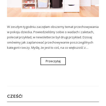
W zeszłym tygodniu zaczęłam obszerny temat przechowywania
w pokoju dziecka. Powiedzieliśmy sobie o wadach i zaletach,
poleciał przykład, w newsletterze był drugi przykład. Dzisiaj
omówimy jak zaplanować przechowywanie poszczególnych
kategorii rzeczy. Myślę, że jest to coś, na co większość z…
Przeczytaj
CZEŚĆ!