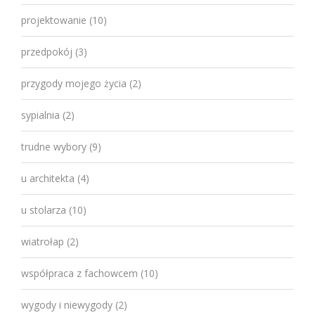
projektowanie
(10)
przedpokój
(3)
przygody mojego życia
(2)
sypialnia
(2)
trudne wybory
(9)
u architekta
(4)
u stolarza
(10)
wiatrołap
(2)
współpraca z fachowcem
(10)
wygody i niewygody
(2)