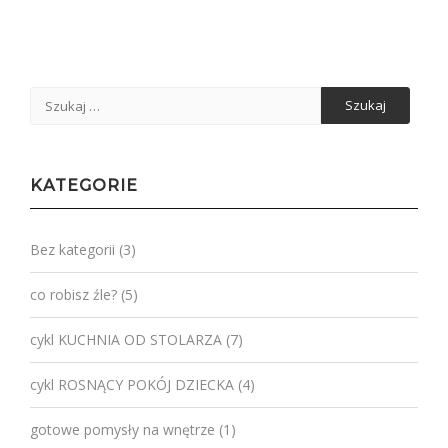
Szukaj:
KATEGORIE
Bez kategorii
(3)
co robisz źle?
(5)
cykl KUCHNIA OD STOLARZA
(7)
cykl ROSNĄCY POKÓJ DZIECKA
(4)
gotowe pomysły na wnętrze
(1)