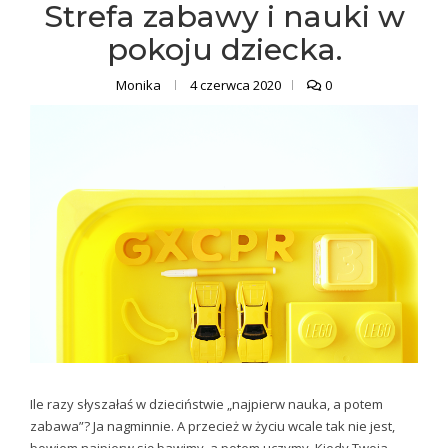
Strefa zabawy i nauki w
pokoju dziecka.
Monika
4 czerwca 2020
0
Ile razy słyszałaś w dzieciństwie „najpierw nauka, a potem
zabawa”? Ja nagminnie. A przecież w życiu wcale tak nie jest,
bowiem najpierw się bawimy, a potem uczymy. Kiedy Twoja