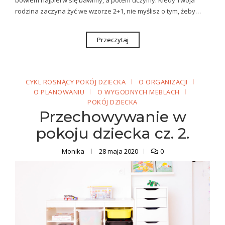
rodzina zaczyna żyć we wzorze 2+1, nie myślisz o tym, żeby…
Przeczytaj
CYKL ROSNĄCY POKÓJ DZIECKA
O ORGANIZACJI
O PLANOWANIU
O WYGODNYCH MEBLACH
POKÓJ DZIECKA
Przechowywanie w
pokoju dziecka cz. 2.
Monika
28 maja 2020
0