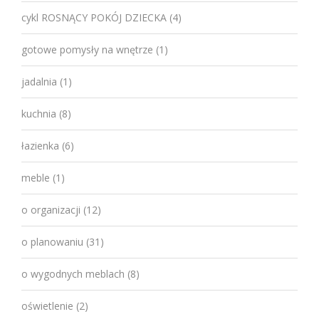
cykl ROSNĄCY POKÓJ DZIECKA
(4)
gotowe pomysły na wnętrze
(1)
jadalnia
(1)
kuchnia
(8)
łazienka
(6)
meble
(1)
o organizacji
(12)
o planowaniu
(31)
o wygodnych meblach
(8)
oświetlenie
(2)