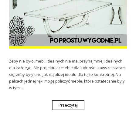
Żeby nie było, mebli idealnych nie ma, przynajmniej idealnych
dla każdego. Ale projektując meble dla ludności, zawsze staram
się, żeby były one jak najbliżej ideału dla tejże konkretnej. Na
palcach jednej ręki mogę policzyć meble, które ostatecznie były
w tym…
Przeczytaj