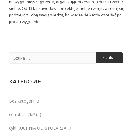
najwygodniejszego życia, organizując przestrzeń domu i wokół
siebie. Od 13 lat zawodowo projektuję meble i wnętrza i chcę się
podzielić z Tobą swoją wiedzą, bo wierzę, że każdy chce żyć po
prostu wygodnie.
Szukaj:
KATEGORIE
Bez kategorii
(3)
co robisz źle?
(5)
cykl KUCHNIA OD STOLARZA
(7)