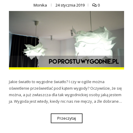
Monika
24 stycznia 2019
0
Jakie światło to wygodne światło? I czy w ogóle można
oświetlenie prześwietlać pod kątem wygody? Oczywiście, że się
można, a już zwłaszcza dla tak wygodnickiej osoby jaką jestem
ja. Wygoda jest wtedy, kiedy nic nas nie męczy, a źle dobrane…
Przeczytaj