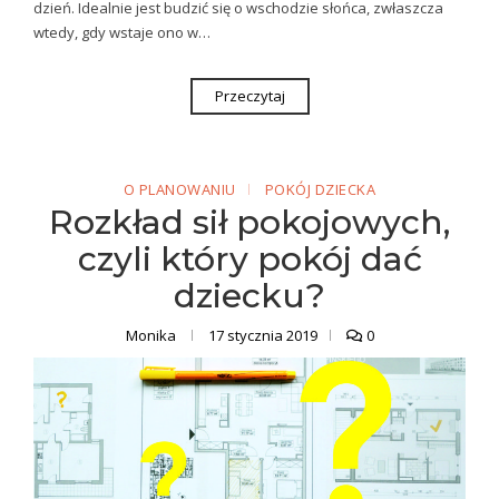
dzień. Idealnie jest budzić się o wschodzie słońca, zwłaszcza
wtedy, gdy wstaje ono w…
Przeczytaj
O PLANOWANIU
POKÓJ DZIECKA
Rozkład sił pokojowych,
czyli który pokój dać
dziecku?
Monika
17 stycznia 2019
0