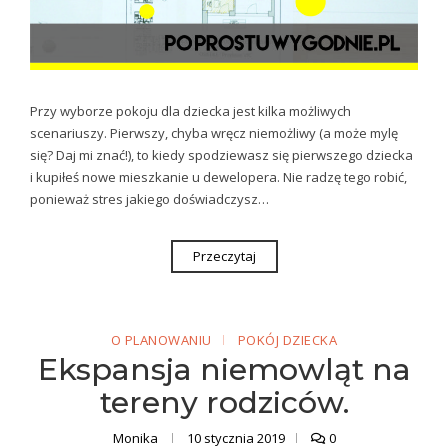
Przy wyborze pokoju dla dziecka jest kilka możliwych
scenariuszy. Pierwszy, chyba wręcz niemożliwy (a może mylę
się? Daj mi znać!), to kiedy spodziewasz się pierwszego dziecka
i kupiłeś nowe mieszkanie u dewelopera. Nie radzę tego robić,
ponieważ stres jakiego doświadczysz…
Przeczytaj
O PLANOWANIU
POKÓJ DZIECKA
Ekspansja niemowląt na
tereny rodziców.
Monika
10 stycznia 2019
0