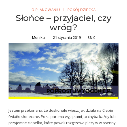
O PLANOWANIU
POKÓJ DZIECKA
Słońce – przyjaciel, czy
wróg?
Monika
21 stycznia 2019
0
Jestem przekonana, że doskonale wiesz, jak działa na Ciebie
światło słoneczne. Poza paroma wyjątkami, to chyba każdy lubi
przyjemne ciepełko, które powoli rozgrzewa plecy w wiosenny