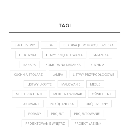
TAGI
BIAŁE LISTWY
BLOG
DEKORACJE DO POKOJU DZIECKA
ELEKTRYKA
ETAPY PROJEKTOWANIA
GNIAZDKA
KANAPA
KOMODA NA UBRANKA
KUCHNIA
KUCHNIA STOLARZ
LAMPA
LISTWY PRZYPODŁOGOWE
LISTWY UKRYTE
MALOWANIE
MEBLE
MEBLE KUCHENNE
MEBLE NA WYMIAR
OŚWIETLENIE
PLANOWANIE
POKÓJ DZIECKA
POKÓJ DZIENNY
PORADY
PROJEKT
PROJEKTOWANIE
PROJEKTOWANIE WNĘTRZ
PROJEKT ŁAZIENKI