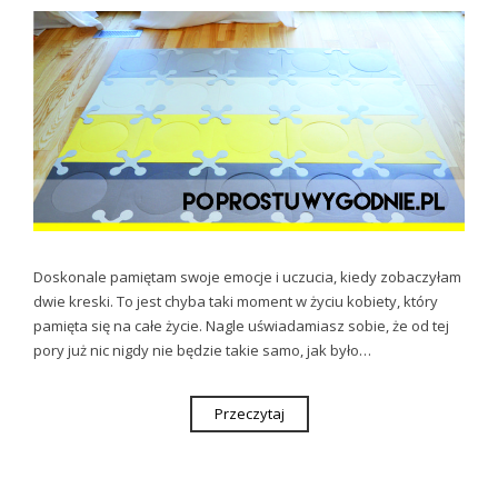
Doskonale pamiętam swoje emocje i uczucia, kiedy zobaczyłam
dwie kreski. To jest chyba taki moment w życiu kobiety, który
pamięta się na całe życie. Nagle uświadamiasz sobie, że od tej
pory już nic nigdy nie będzie takie samo, jak było…
Przeczytaj