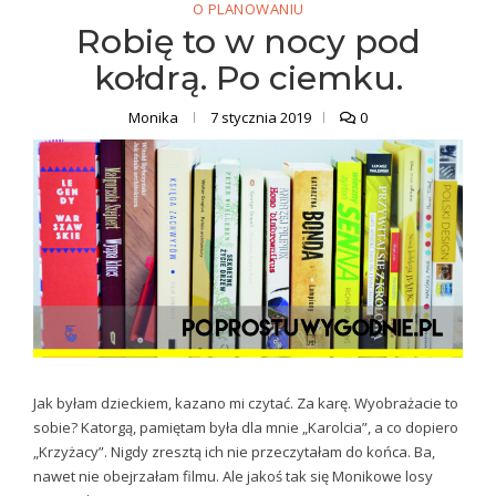
O PLANOWANIU
Robię to w nocy pod
kołdrą. Po ciemku.
Monika
7 stycznia 2019
0
Jak byłam dzieckiem, kazano mi czytać. Za karę. Wyobrażacie to
sobie? Katorgą, pamiętam była dla mnie „Karolcia”, a co dopiero
„Krzyżacy”. Nigdy zresztą ich nie przeczytałam do końca. Ba,
nawet nie obejrzałam filmu. Ale jakoś tak się Monikowe losy