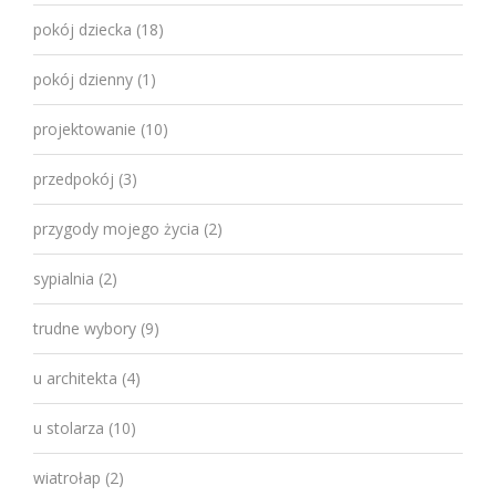
pokój dziecka
(18)
pokój dzienny
(1)
projektowanie
(10)
przedpokój
(3)
przygody mojego życia
(2)
sypialnia
(2)
trudne wybory
(9)
u architekta
(4)
u stolarza
(10)
wiatrołap
(2)