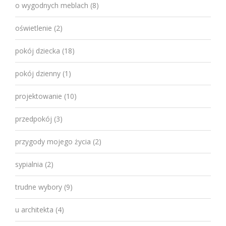
o wygodnych meblach
(8)
oświetlenie
(2)
pokój dziecka
(18)
pokój dzienny
(1)
projektowanie
(10)
przedpokój
(3)
przygody mojego życia
(2)
sypialnia
(2)
trudne wybory
(9)
u architekta
(4)