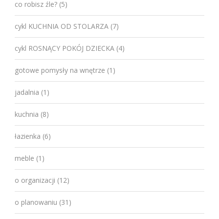
co robisz źle?
(5)
cykl KUCHNIA OD STOLARZA
(7)
cykl ROSNĄCY POKÓJ DZIECKA
(4)
gotowe pomysły na wnętrze
(1)
jadalnia
(1)
kuchnia
(8)
łazienka
(6)
meble
(1)
o organizacji
(12)
o planowaniu
(31)