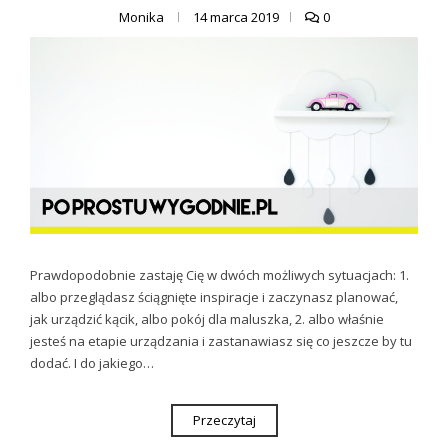
Monika
14 marca 2019
0
Prawdopodobnie zastaję Cię w dwóch możliwych sytuacjach: 1.
albo przeglądasz ściągnięte inspiracje i zaczynasz planować,
jak urządzić kącik, albo pokój dla maluszka, 2. albo właśnie
jesteś na etapie urządzania i zastanawiasz się co jeszcze by tu
dodać. I do jakiego…
Przeczytaj