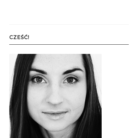
CZEŚĆ!