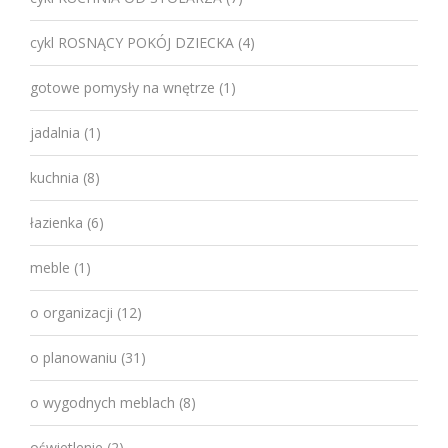
cykl ROSNĄCY POKÓJ DZIECKA
(4)
gotowe pomysły na wnętrze
(1)
jadalnia
(1)
kuchnia
(8)
łazienka
(6)
meble
(1)
o organizacji
(12)
o planowaniu
(31)
o wygodnych meblach
(8)
oświetlenie
(2)