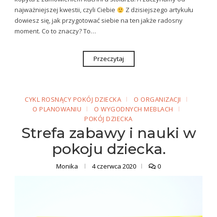
najważniejszej kwestii, czyli Ciebie
Z dzisiejszego artykułu
dowiesz się, jak przygotować siebie na ten jakże radosny
moment. Co to znaczy? To…
Przeczytaj
CYKL ROSNĄCY POKÓJ DZIECKA
O ORGANIZACJI
O PLANOWANIU
O WYGODNYCH MEBLACH
POKÓJ DZIECKA
Strefa zabawy i nauki w
pokoju dziecka.
Monika
4 czerwca 2020
0