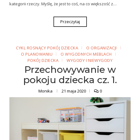
kategorii rzeczy. Myślę, że jest to coś, na co większość z…
Przeczytaj
CYKL ROSNĄCY POKÓJ DZIECKA
O ORGANIZACJI
O PLANOWANIU
O WYGODNYCH MEBLACH
POKÓJ DZIECKA
WYGODY I NIEWYGODY
Przechowywanie w
pokoju dziecka cz. 1.
Monika
21 maja 2020
0