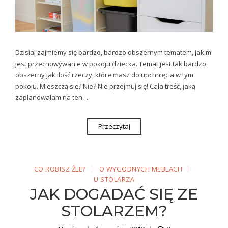
Dzisiaj zajmiemy się bardzo, bardzo obszernym tematem, jakim
jest przechowywanie w pokoju dziecka. Temat jest tak bardzo
obszerny jak ilość rzeczy, które masz do upchnięcia w tym
pokoju. Mieszczą się? Nie? Nie przejmuj się! Cała treść, jaką
zaplanowałam na ten…
Przeczytaj
CO ROBISZ ŹLE?
O WYGODNYCH MEBLACH
U STOLARZA
JAK DOGADAĆ SIĘ ZE
STOLARZEM?