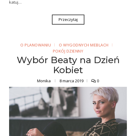
katuj…
Przeczytaj
O PLANOWANIU
O WYGODNYCH MEBLACH
POKÓJ DZIENNY
Wybór Beaty na Dzień
Kobiet
Monika
8 marca 2019
0