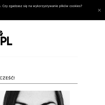
h. Czy zgadzasz się na wykorzystywanie plików cookies?
CZEŚĆ!