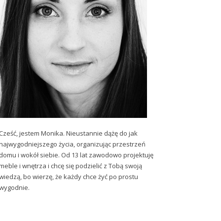
Cześć, jestem Monika. Nieustannie dążę do jak
najwygodniejszego życia, organizując przestrzeń
domu i wokół siebie. Od 13 lat zawodowo projektuję
meble i wnętrza i chcę się podzielić z Tobą swoją
wiedzą, bo wierzę, że każdy chce żyć po prostu
wygodnie.