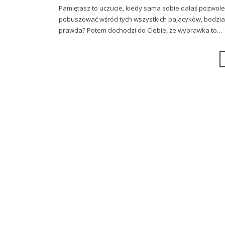
Pamiętasz to uczucie, kiedy sama sobie dałaś pozwolen
pobuszować wśród tych wszystkich pajacyków, bodziak
prawda? Potem dochodzi do Ciebie, że wyprawka to…