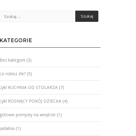
Szukaj:
KATEGORIE
Bez kategorii
(3)
co robisz źle?
(5)
cykl KUCHNIA OD STOLARZA
(7)
cykl ROSNĄCY POKÓJ DZIECKA
(4)
gotowe pomysły na wnętrze
(1)
jadalnia
(1)