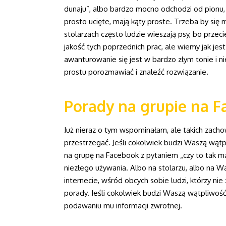
dunaju”, albo bardzo mocno odchodzi od pionu, 
prosto ucięte, mają kąty proste. Trzeba by się 
stolarzach często ludzie wieszają psy, bo przec
jakość tych poprzednich prac, ale wiemy jak jest
awanturowanie się jest w bardzo złym tonie i 
prostu porozmawiać i znaleźć rozwiązanie.
Porady na grupie na F
Już nieraz o tym wspominałam, ale takich zach
przestrzegać. Jeśli cokolwiek budzi Waszą wątp
na grupę na Facebook z pytaniem „czy to tak m
niezłego używania. Albo na stolarzu, albo na Was
internecie, wśród obcych sobie ludzi, którzy ni
porady. Jeśli cokolwiek budzi Waszą wątpliwość
podawaniu mu informacji zwrotnej.