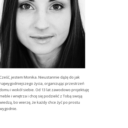
Cześć, jestem Monika. Nieustannie dążę do jak
najwygodniejszego życia, organizując przestrzeń
domu i wokół siebie. Od 13 lat zawodowo projektuję
meble i wnętrza i chcę się podzielić z Tobą swoją
wiedzą, bo wierzę, że każdy chce żyć po prostu
wygodnie.