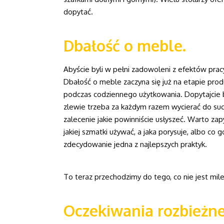
dopytać.
Dbałość o meble.
Abyście byli w pełni zadowoleni z efektów prac
Dbałość o meble zaczyna się już na etapie produ
podczas codziennego użytkowania. Dopytajcie b
zlewie trzeba za każdym razem wycierać do such
zalecenie jakie powinniście usłyszeć. Warto z
jakiej szmatki używać, a jaka porysuje, albo co
zdecydowanie jedna z najlepszych praktyk.
To teraz przechodzimy do tego, co nie jest mi
Oczekiwania rozbieżne