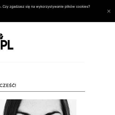
h. Czy zgadzasz się na wykorzystywanie plików cookies?
CZEŚĆ!