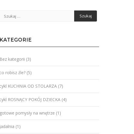
KATEGORIE
Bez kategorii
(3)
co robisz źle?
(5)
cykl KUCHNIA OD STOLARZA
(7)
cykl ROSNĄCY POKÓJ DZIECKA
(4)
gotowe pomysły na wnętrze
(1)
jadalnia
(1)